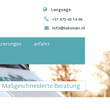
Language
+31 475 45 14 90
info@lukonair.nl
fizierungen
anfahrt
Maßgeschneiderte Beratung