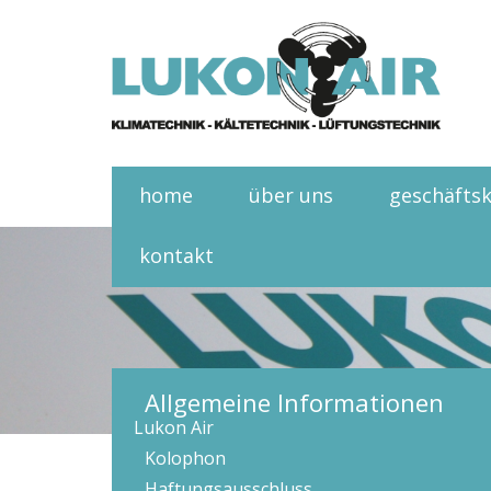
home
über uns
geschäfts
kontakt
Allgemeine Informationen
Lukon Air
Kolophon
Haftungsausschluss