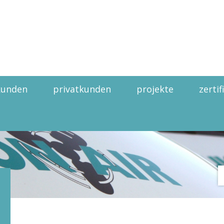
kunden
privatkunden
projekte
zerti