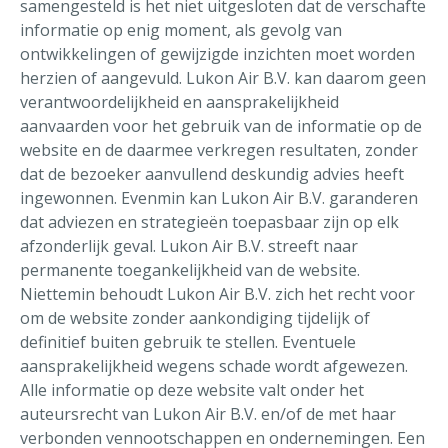
samengesteld is het niet uitgesloten dat de verschafte
informatie op enig moment, als gevolg van
ontwikkelingen of gewijzigde inzichten moet worden
herzien of aangevuld. Lukon Air B.V. kan daarom geen
verantwoordelijkheid en aansprakelijkheid
aanvaarden voor het gebruik van de informatie op de
website en de daarmee verkregen resultaten, zonder
dat de bezoeker aanvullend deskundig advies heeft
ingewonnen. Evenmin kan Lukon Air B.V. garanderen
dat adviezen en strategieën toepasbaar zijn op elk
afzonderlijk geval. Lukon Air B.V. streeft naar
permanente toegankelijkheid van de website.
Niettemin behoudt Lukon Air B.V. zich het recht voor
om de website zonder aankondiging tijdelijk of
definitief buiten gebruik te stellen. Eventuele
aansprakelijkheid wegens schade wordt afgewezen.
Alle informatie op deze website valt onder het
auteursrecht van Lukon Air B.V. en/of de met haar
verbonden vennootschappen en ondernemingen. Een