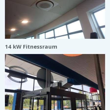
14 kW Fitnessraum